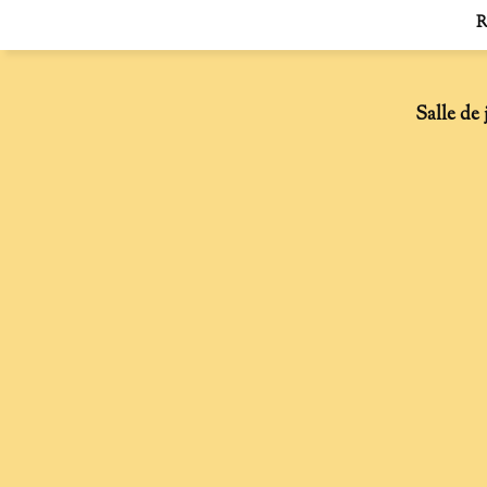
R
Salle de 